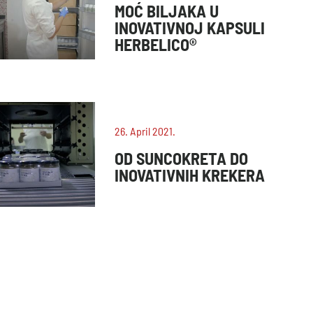
MOĆ BILJAKA U
INOVATIVNOJ KAPSULI
HERBELICO®
26. April 2021.
OD SUNCOKRETA DO
INOVATIVNIH KREKERA