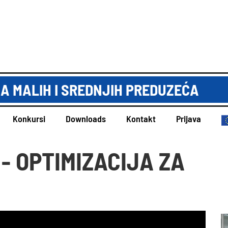
A MALIH I SREDNJIH PREDUZEĆA
Konkursi
Downloads
Kontakt
Prijava
- OPTIMIZACIJA ZA