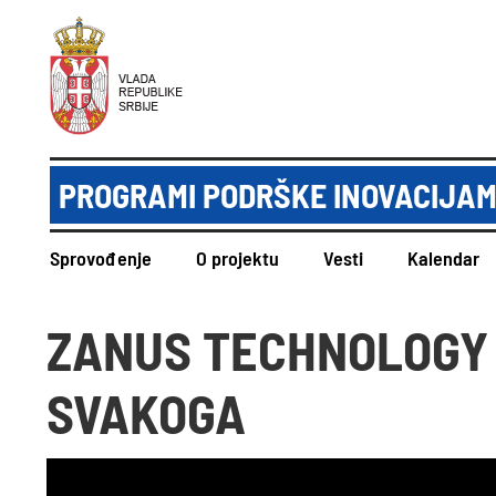
PROGRAMI PODRŠKE INOVACIJAM
Sprovođenje
O projektu
Vesti
Kalendar
ZANUS TECHNOLOGY 
SVAKOGA