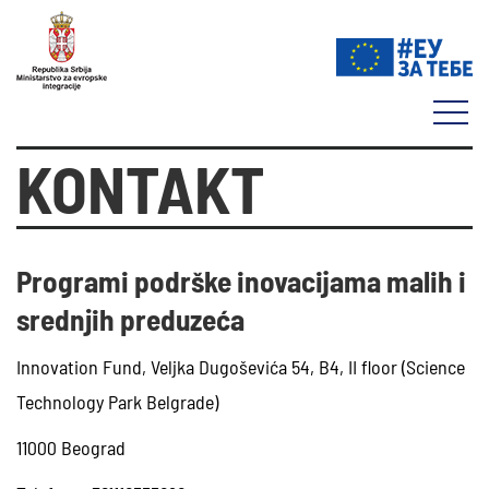
KONTAKT
Programi podrške inovacijama malih i
srednjih preduzeća
Innovation Fund, Veljka Dugoševića 54, B4, II floor (Science
Technology Park Belgrade)
11000 Beograd