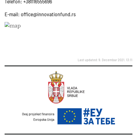
Telefon: +381116555696
E-mail:
office@innovationfund.rs
Last updated: 9. Decembar 2021. 13:11
Ovaj projekat finansira
Evropska Unija