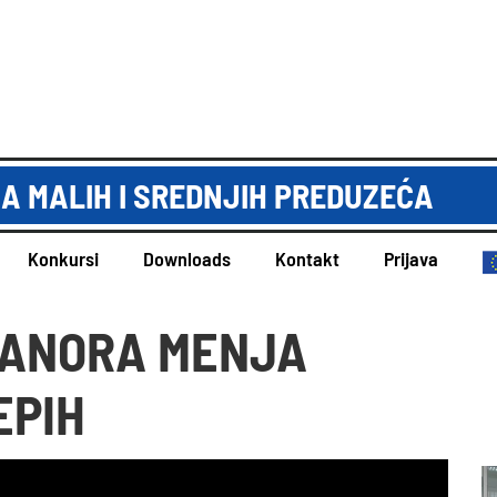
A MALIH I SREDNJIH PREDUZEĆA
Konkursi
Downloads
Kontakt
Prijava
 ANORA MENJA
EPIH