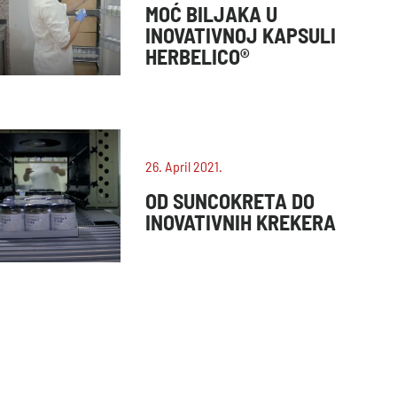
MOĆ BILJAKA U
INOVATIVNOJ KAPSULI
HERBELICO®
26. April 2021.
OD SUNCOKRETA DO
INOVATIVNIH KREKERA