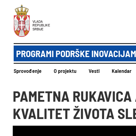
PROGRAMI PODRŠKE INOVACIJAM
Sprovođenje
O projektu
Vesti
Kalendar
PAMETNA RUKAVICA
KVALITET ŽIVOTA SL