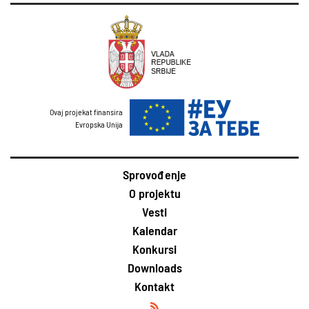
Ovaj projekat finansira
Evropska Unija
Sprovođenje
O projektu
Vesti
Kalendar
Konkursi
Downloads
Kontakt